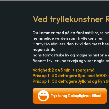
Ved tryllekunstner 
Du kommer med på en fantastik rejse hvo
hemmelige verden som tryllekunst er.
Harry Houdini er uden tvivl den mest b
nogen sinde
hans fantastiske liv og magiens historie
Robert tryller undervejs og viser nogle af
Varighed: 2 x 45 min. + spørgsmål
Pris: op til 50 deltagere Sjælland 6000 
Pris: op til 50 deltagere Jylland og Fyn 