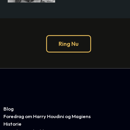
Ring Nu
Blog
Foredrag om Harry Houdini og Magiens
Historie