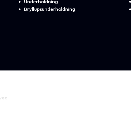
Underholdning
Bryllupsunderholdning
rved