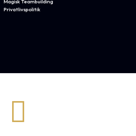
Magisk Teambuilding
Privatlivspolitik
