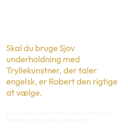
Skal du bruge Sjov
underholdning med
Tryllekunstner, der taler
engelsk, er Robert den rigtige
at vælge.
Én ting er dog sikker – Tryllekunstner Robert Mark
henviser gerne til andre tryllekunstnere