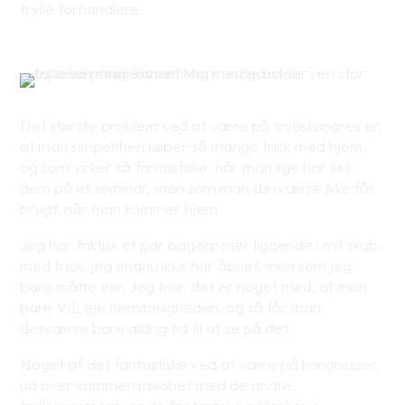
trylle forhandlere.
Det største problem ved at være på tryllekongres er,
at man simpelthen køber så mange trick med hjem,
og som virker så fantastiske, når man lige har set
dem på et seminar, men som man desværre ikke får
brugt, når man kommer hjem.
Jeg har faktisk et par bagerposer liggende i mit skab
med trick, jeg endnu ikke har åbnet, men som jeg
bare måtte eje. Jeg tror, det er noget med, at man
bare VIL eje hemmeligheden, og så får man
desværre bare aldrig tid til at se på det.
Noget af det fantastiske ved at være på kongresser,
ud over kammeratskabet med de andre