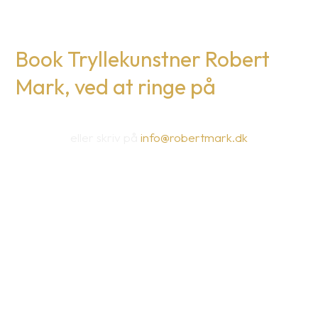
Book Tryllekunstner Robert
Mark, ved at ringe på
eller skriv på
info@robertmark.dk
Ring Nu