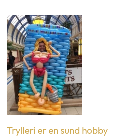
Trylleri er en sund hobby