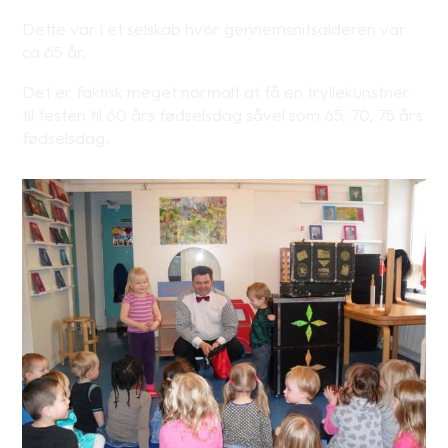
Dette var i et selskab hvor gennemsnitsalderen var
ca 65 år.
Det er faktisk meget normalt at få en tryllekunstner
til festen til 60 års fødselsdag såvel som 65, 70, 75 års
fødselsdag.