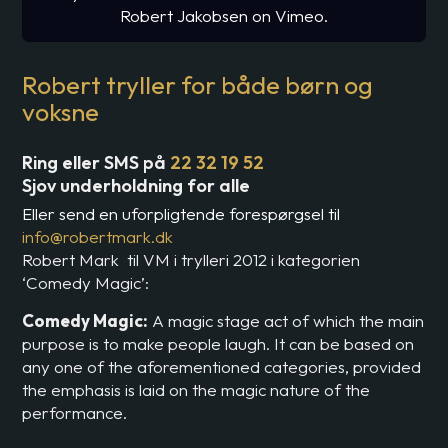
Robert Jakobsen
on Vimeo.
Robert tryller for både børn og
voksne
Ring eller SMS på
22 32 19 52
Sjov underholdning for alle
Eller send en uforpligtende forespørgsel til
info@robertmark.dk
Robert Mark til VM i trylleri 2012 i kategorien
‘Comedy Magic’:
Comedy Magic:
A magic stage act of which the main
purpose is to make people laugh. It can be based on
any one of the aforementioned categories, provided
the emphasis is laid on the magic nature of the
performance.