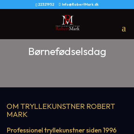
22321952
Info@RobertMark.dk
Børnefødselsdag
OM TRYLLEKUNSTNER ROBERT
MARK
Professionel tryllekunstner siden 1996