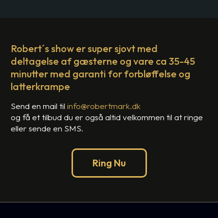
Robert´s show er super sjovt med
deltagelse af gæsterne og vare ca 35-45
minutter med garanti for forbløffelse og
latterkrampe
Send en mail til
info@robertmark.dk
og få et tilbud du er også altid velkommen til at ringe
eller sende en SMS.
Ring Nu