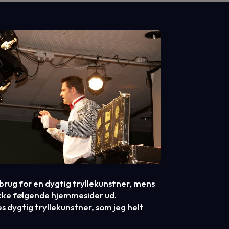
å brug for en dygtig tryllekunstner, mens
jekke følgende hjemmesider ud.
s dygtig tryllekunstner, som jeg helt