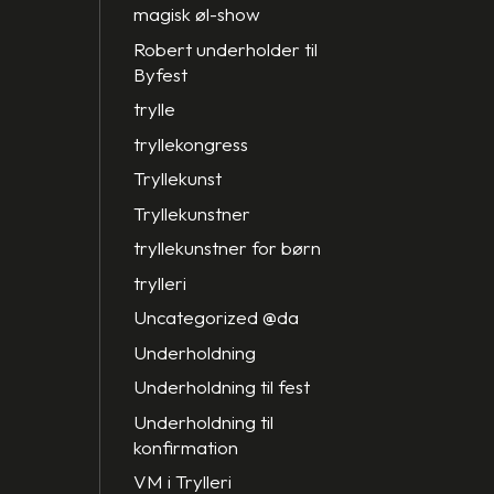
magisk øl-show
Robert underholder til
Byfest
trylle
tryllekongress
Tryllekunst
Tryllekunstner
tryllekunstner for børn
trylleri
Uncategorized @da
Underholdning
Underholdning til fest
Underholdning til
konfirmation
VM i Trylleri