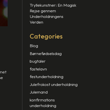
Tryllekunstner: En Magisk
Rejse gennem
Underholdningens
Verden
Categories
Blog
Børnefødselsdag
bugtaler
fastelavn
mmet
festunderholdning
me
Julefrokost underholdning
Julemand
konfirmations
underholdning