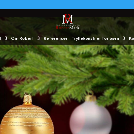
t
Om Robert
Referencer
Tryllekunstner for børn
Ko