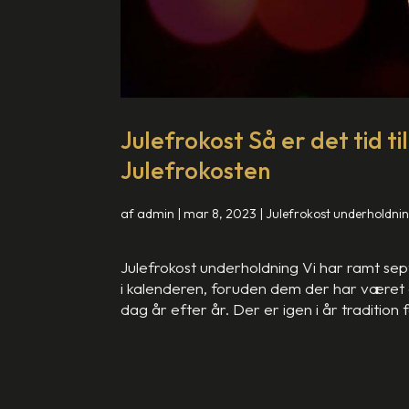
Julefrokost Så er det tid ti
Julefrokosten
af
admin
|
mar 8, 2023
|
Julefrokost underholdni
Julefrokost underholdning Vi har ramt s
i kalenderen, foruden dem der har været
dag år efter år. Der er igen i år tradition f