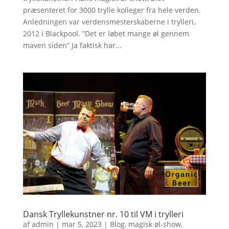
præsenteret for 3000 trylle kolleger fra hele verden.
Anledningen var verdensmesterskaberne i trylleri,
2012 i Blackpool. ”Det er løbet mange øl gennem
maven siden” Ja faktisk har...
Dansk Tryllekunstner nr. 10 til VM i trylleri
af
admin
|
mar 5, 2023
|
Blog
,
magisk øl-show
,