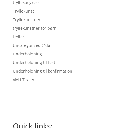
tryllekongress
Tryllekunst
Tryllekunstner
tryllekunstner for børn
trylleri
Uncategorized @da
Underholdning
Underholdning til fest
Underholdning til konfirmation
VM i Trylleri
Quick links: