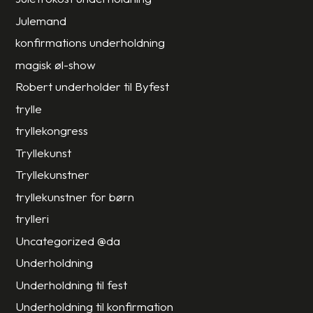
Julemand
konfirmations underholdning
magisk øl-show
Robert underholder til Byfest
trylle
tryllekongress
Tryllekunst
Tryllekunstner
tryllekunstner for børn
trylleri
Uncategorized @da
Underholdning
Underholdning til fest
Underholdning til konfirmation