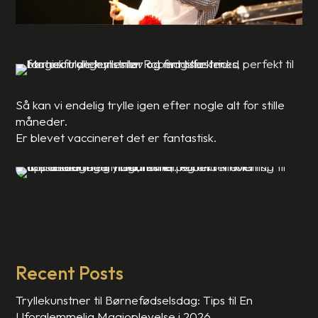
Så kan vi endelig trylle igen efter nogle alt for stille
måneder.
Er blevet vaccineret det er fantastisk.
Recent Posts
Tryllekunstner til Børnefødselsdag: Tips til En
Uforglemmelig Magioplevelse i 2026